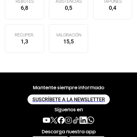
REBOTES
ASISTENCIAS
TAPONES
6,8
0,5
0,4
RECUPER.
VALORACIÓN
1,3
15,5
Mantente siempre informado
SUSCRÍBETE A LA NEWSLETTER
Síguenos en
Descarga nuestra app