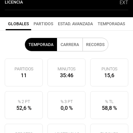
LICENCIA
EXT
GLOBALES
PARTIDOS
ESTAD. AVANZADA
TEMPORADAS
TEMPORADA
CARRERA
RECORDS
PARTIDOS
MINUTOS
PUNTOS
11
35:46
15,6
% 2 PT
% 3 PT
% TL
52,6 %
0,0 %
58,8 %