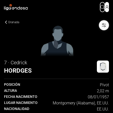
Granada
7 · Cedrick
HORDGES
POSICIÓN
Pívot
ALTURA
2,02 m
FECHA NACIMIENTO
08/01/1957
LUGAR NACIMIENTO
Montgomery (Alabama), EE.UU.
NACIONALIDAD
EE.UU.