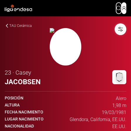
TAU Cerámica
23 · Casey
JACOBSEN
POSICIÓN
Alero
ALTURA
1,98 m
FECHA NACIMIENTO
19/03/1981
LUGAR NACIMIENTO
Glendora, California, EE.UU.
NACIONALIDAD
EE.UU.