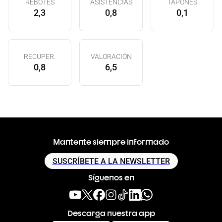
REBOTES
ASISTENCIAS
TAPONES
2,3
0,8
0,1
RECUPER.
VALORACIÓN
0,8
6,5
Mantente siempre informado
SUSCRÍBETE A LA NEWSLETTER
Síguenos en
Descarga nuestra app