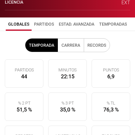
LICENCIA
EXT
GLOBALES
PARTIDOS
ESTAD. AVANZADA
TEMPORADAS
TEMPORADA
CARRERA
RECORDS
PARTIDOS
MINUTOS
PUNTOS
44
22:15
6,9
% 2 PT
% 3 PT
% TL
51,5 %
35,0 %
76,3 %