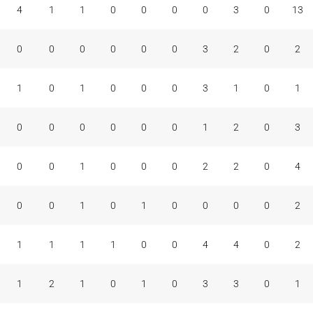
4
1
1
0
0
0
0
3
0
13
0
0
0
0
0
0
3
2
0
2
1
0
1
0
0
0
3
1
0
1
0
0
0
0
0
0
1
2
0
3
0
0
1
0
0
0
2
2
0
4
0
0
1
0
1
0
0
0
0
2
1
1
1
1
0
0
4
4
0
2
1
2
1
0
1
0
3
3
0
1