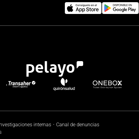
investigaciones internas
Canal de denuncias
s