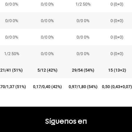
0/0 0%
0/0 0%
1/2 50%
0 (0+0)
0/0 0%
0/0 0%
0/0 0%
0 (0+0)
0/0 0%
0/0 0%
0/0 0%
0 (0+0)
1/2 50%
0/0 0%
0/0 0%
0 (0+0)
21/41 (51%)
5/12 (42%)
29/54 (54%)
15 (13+2)
,70/1,37 (51%)
0,17/0,40 (42%)
0,97/1,80 (54%)
0,50 (0,43+0,07)
Síguenos en