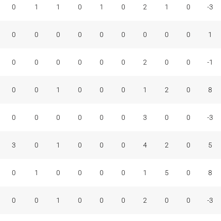
0
1
1
0
1
0
2
1
0
-3
0
0
0
0
0
0
0
0
0
1
0
0
0
0
0
0
2
0
0
-1
0
0
1
0
0
0
1
2
0
8
0
0
0
0
0
0
3
0
0
-3
3
0
1
0
0
0
4
2
0
5
0
1
0
0
0
0
1
5
0
8
0
0
1
0
0
0
2
0
0
-3