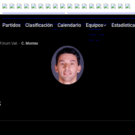
Partidos
Clasificación
Calendario
Equipos
Estadístic
Fórum Vall.
·
C. Montes
S