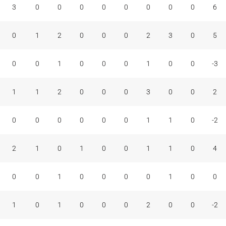
3
0
0
0
0
0
0
0
0
6
0
1
2
0
0
0
2
3
0
5
0
0
1
0
0
0
1
0
0
-3
1
1
2
0
0
0
3
0
0
2
0
0
0
0
0
0
1
1
0
-2
2
1
0
1
0
0
1
1
0
4
0
0
1
0
0
0
0
1
0
0
1
0
1
0
0
0
2
0
0
-2