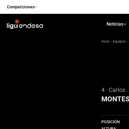
Competiciones
Noticias
Inicio
·
Equipos
·
4 · Carlos
MONTE
POSICIÓN
ALTURA