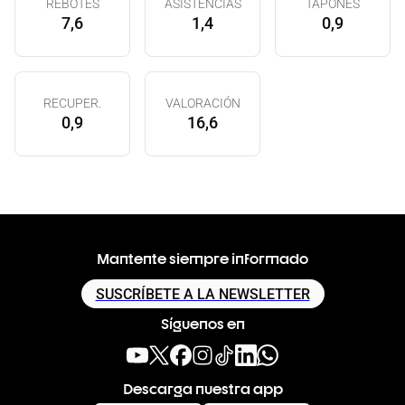
REBOTES
ASISTENCIAS
TAPONES
7,6
1,4
0,9
RECUPER.
VALORACIÓN
0,9
16,6
Mantente siempre informado
SUSCRÍBETE A LA NEWSLETTER
Síguenos en
Descarga nuestra app