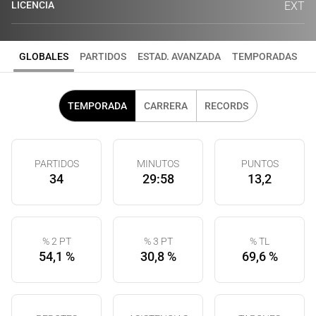
LICENCIA
EXT
GLOBALES
PARTIDOS
ESTAD. AVANZADA
TEMPORADAS
TEMPORADA
CARRERA
RECORDS
PARTIDOS
MINUTOS
PUNTOS
34
29:58
13,2
% 2 PT
% 3 PT
% TL
54,1 %
30,8 %
69,6 %