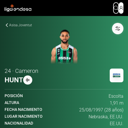
Asisa Joventut
24 · Cameron
HUNT
POSICIÓN
Escolta
ALTURA
1,91 m
FECHA NACIMIENTO
25/08/1997 (28 años)
LUGAR NACIMIENTO
Nebraska, EE.UU.
NACIONALIDAD
EE.UU.