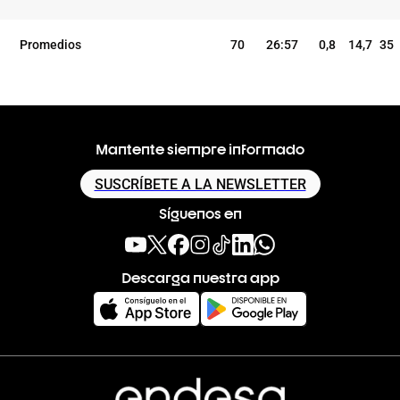
Promedios
70
26:57
0,8
14,7
35
Mantente siempre informado
SUSCRÍBETE A LA NEWSLETTER
Síguenos en
Descarga nuestra app