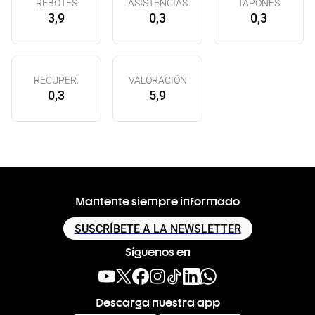
REBOTES
ASISTENCIAS
TAPONES
3,9
0,3
0,3
RECUPER.
VALORACIÓN
0,3
5,9
Mantente siempre informado
SUSCRÍBETE A LA NEWSLETTER
Síguenos en
Descarga nuestra app