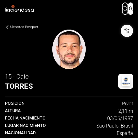
Menorca Bàsquet
15 · Caio
TORRES
POSICIÓN
Pívot
ALTURA
2,11 m
FECHA NACIMIENTO
03/06/1987
LUGAR NACIMIENTO
Sao Paulo, Brasil
NACIONALIDAD
España