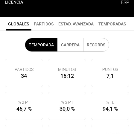
LICENCIA
ESP
GLOBALES
PARTIDOS
ESTAD. AVANZADA
TEMPORADAS
TEMPORADA
CARRERA
RECORDS
PARTIDOS
MINUTOS
PUNTOS
34
16:12
7,1
% 2 PT
% 3 PT
% TL
46,7 %
30,0 %
94,1 %