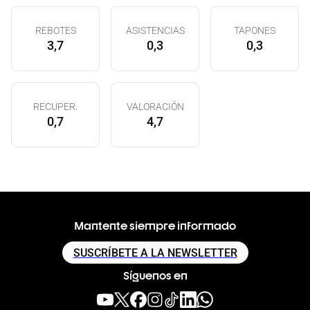
REBOTES
ASISTENCIAS
TAPONES
3,7
0,3
0,3
RECUPER.
VALORACIÓN
0,7
4,7
Mantente siempre informado
SUSCRÍBETE A LA NEWSLETTER
Síguenos en