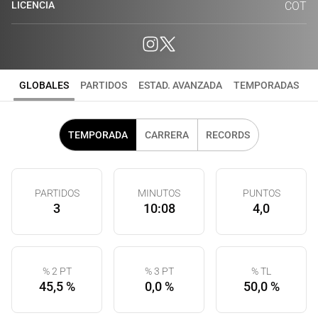
LICENCIA
COT
GLOBALES
PARTIDOS
ESTAD. AVANZADA
TEMPORADAS
TEMPORADA
CARRERA
RECORDS
PARTIDOS
MINUTOS
PUNTOS
3
10:08
4,0
% 2 PT
% 3 PT
% TL
45,5 %
0,0 %
50,0 %