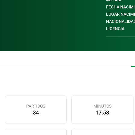
FECHA NACIM
LUGAR NACIM
NACIONALIDA
LICENCIA
PARTIDOS
MINUTOS
34
17:58