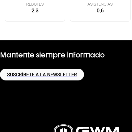
REBOTES
ASISTENCIAS
2,3
0,6
Mantente siempre informado
SUSCRÍBETE A LA NEWSLETTER