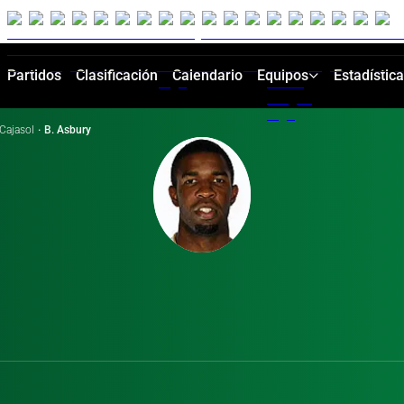
Partidos
Clasificación
Calendario
Equipos
Estadístic
Cajasol
·
B. Asbury