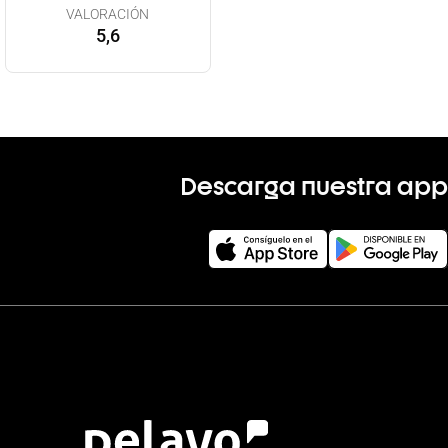
VALORACIÓN
5,6
Descarga nuestra app