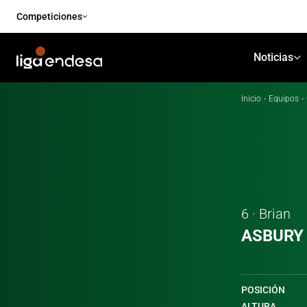
Competiciones
Noticias
Inicio
·
Equipos
·
6 · Brian
ASBURY
POSICIÓN
ALTURA