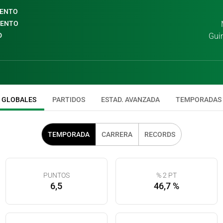
IENTO
IENTO
D
Gui
GLOBALES
PARTIDOS
ESTAD. AVANZADA
TEMPORADAS
TEMPORADA
CARRERA
RECORDS
PUNTOS
% 2 PT
6,5
46,7 %