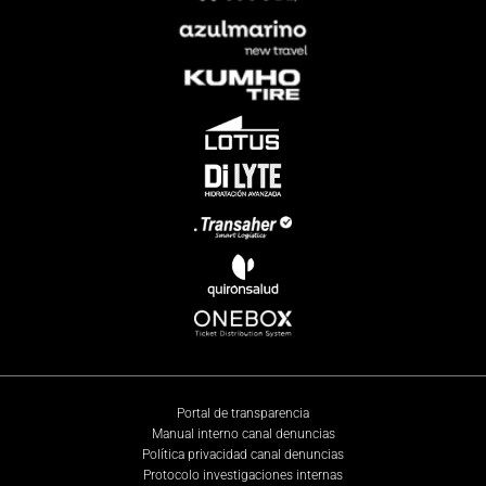
Portal de transparencia
Manual interno canal denuncias
Política privacidad canal denuncias
Protocolo investigaciones internas