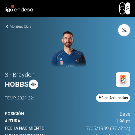
Monbus Obra
3 · Braydon
HOBBS
TEMP.
2021-22
:
# 9 en Asistencias
POSICIÓN
Base
ALTURA
1,96 m
FECHA NACIMIENTO
17/05/1989 (37 años)