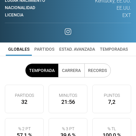
LUGAR NACIMIENTO
Kentucky, EE.UU.
NACIONALIDAD
EE.UU.
LICENCIA
EXT
GLOBALES
PARTIDOS
ESTAD. AVANZADA
TEMPORADAS
TEMPORADA
CARRERA
RECORDS
PARTIDOS
MINUTOS
PUNTOS
32
21:56
7,2
% 2 PT
% 3 PT
% TL
57,1 %
39,6 %
100,0 %