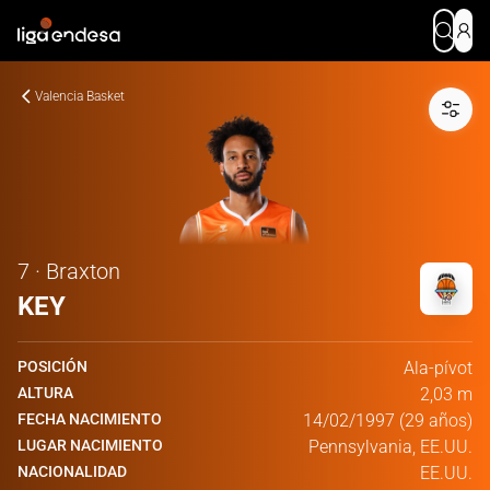
Valencia Basket
7 · Braxton
KEY
POSICIÓN
Ala-pívot
ALTURA
2,03 m
FECHA NACIMIENTO
14/02/1997 (29 años)
LUGAR NACIMIENTO
Pennsylvania, EE.UU.
NACIONALIDAD
EE.UU.