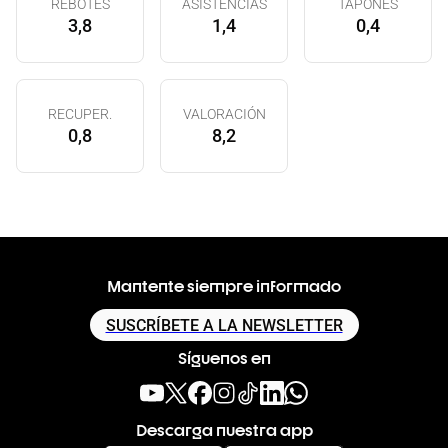
REBOTES
ASISTENCIAS
TAPONES
3,8
1,4
0,4
RECUPER.
VALORACIÓN
0,8
8,2
Mantente siempre informado
SUSCRÍBETE A LA NEWSLETTER
Síguenos en
Descarga nuestra app