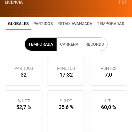
LICENCIA
EXT
GLOBALES
PARTIDOS
ESTAD. AVANZADA
TEMPORADAS
TEMPORADA
CARRERA
RECORDS
PARTIDOS
MINUTOS
PUNTOS
32
17:32
7,0
% 2 PT
% 3 PT
% TL
52,7 %
35,6 %
60,0 %