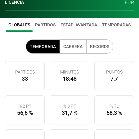
LICENCIA
EUR
GLOBALES
PARTIDOS
ESTAD. AVANZADA
TEMPORADAS
TEMPORADA
CARRERA
RECORDS
PARTIDOS
MINUTOS
PUNTOS
33
18:48
7,7
% 2 PT
% 3 PT
% TL
56,6 %
31,7 %
68,3 %