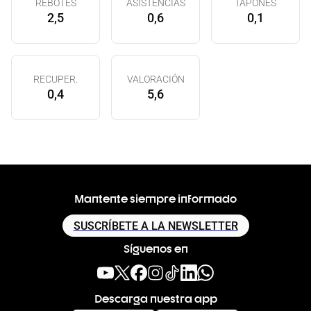
REBOTES
ASISTENCIAS
TAPONES
2,5
0,6
0,1
RECUPER.
VALORACIÓN
0,4
5,6
Mantente siempre informado
SUSCRÍBETE A LA NEWSLETTER
Síguenos en
Descarga nuestra app