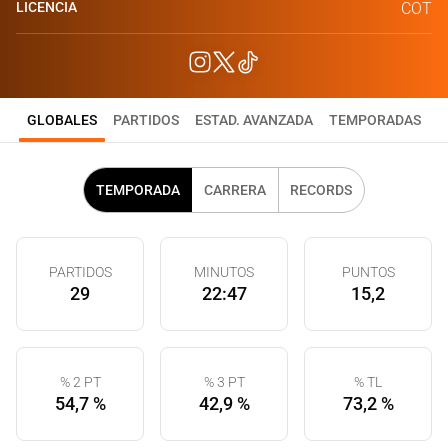
LICENCIA
COT
GLOBALES
PARTIDOS
ESTAD. AVANZADA
TEMPORADAS
TEMPORADA
CARRERA
RECORDS
PARTIDOS
MINUTOS
PUNTOS
29
22:47
15,2
% 2 PT
% 3 PT
% TL
54,7 %
42,9 %
73,2 %