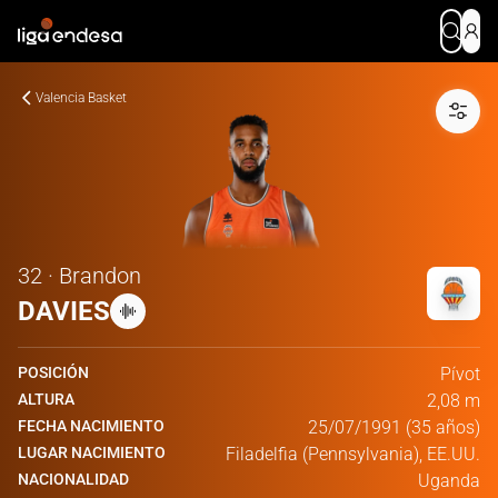
Valencia Basket
32 · Brandon
DAVIES
POSICIÓN
Pívot
ALTURA
2,08 m
FECHA NACIMIENTO
25/07/1991 (35 años)
LUGAR NACIMIENTO
Filadelfia (Pennsylvania), EE.UU.
NACIONALIDAD
Uganda