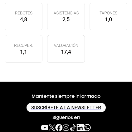
REBOTES
ASISTENCIAS
TAPONES
4,8
2,5
1,0
RECUPER.
VALORACIÓN
1,1
17,4
Mantente siempre informado
SUSCRÍBETE A LA NEWSLETTER
Síguenos en