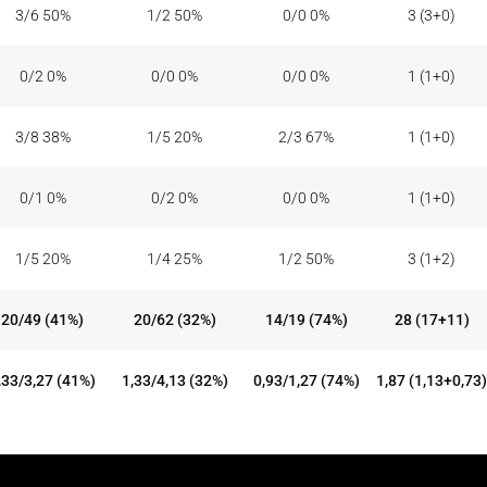
3/6 50%
1/2 50%
0/0 0%
3 (3+0)
0/2 0%
0/0 0%
0/0 0%
1 (1+0)
3/8 38%
1/5 20%
2/3 67%
1 (1+0)
0/1 0%
0/2 0%
0/0 0%
1 (1+0)
1/5 20%
1/4 25%
1/2 50%
3 (1+2)
20/49 (41%)
20/62 (32%)
14/19 (74%)
28 (17+11)
,33/3,27 (41%)
1,33/4,13 (32%)
0,93/1,27 (74%)
1,87 (1,13+0,73)