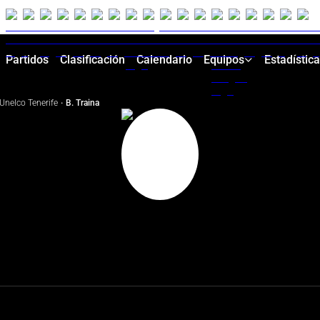
Partidos
Clasificación
Calendario
Equipos
Estadístic
Unelco Tenerife
·
B. Traina