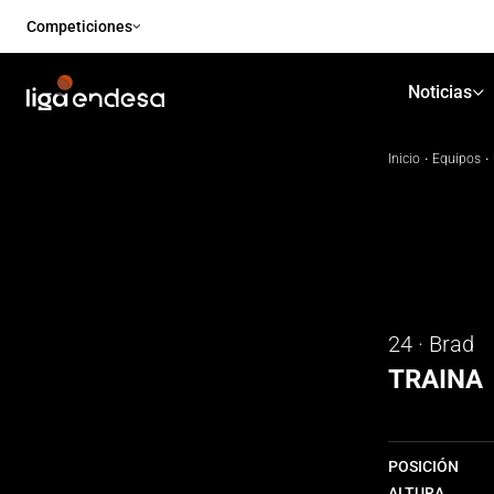
Competiciones
Noticias
Inicio
·
Equipos
·
24 · Brad
TRAINA
POSICIÓN
ALTURA