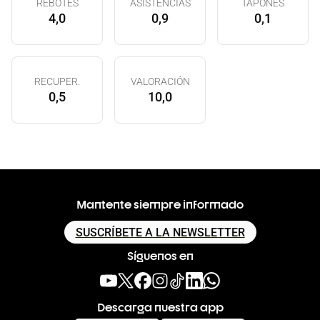
REBOTES
ASISTENCIAS
TAPONES
4,0
0,9
0,1
RECUPER.
VALORACIÓN
0,5
10,0
Mantente siempre informado
SUSCRÍBETE A LA NEWSLETTER
Síguenos en
Descarga nuestra app