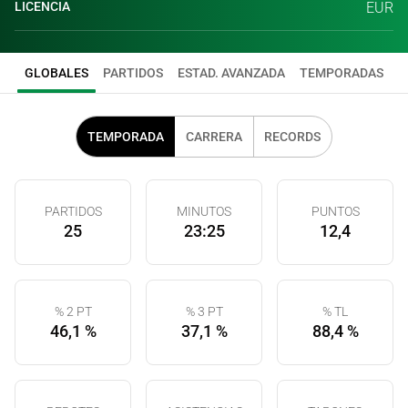
LICENCIA
EUR
GLOBALES
PARTIDOS
ESTAD. AVANZADA
TEMPORADAS
TEMPORADA
CARRERA
RECORDS
PARTIDOS
MINUTOS
PUNTOS
25
23:25
12,4
% 2 PT
% 3 PT
% TL
46,1 %
37,1 %
88,4 %