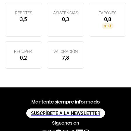
REBOTES
ASISTENCIAS
TAPONES
3,5
0,3
0,8
#
13
RECUPER.
VALORACIÓN
0,2
7,8
Mantente siempre informado
SUSCRÍBETE A LA NEWSLETTER
Síguenos en