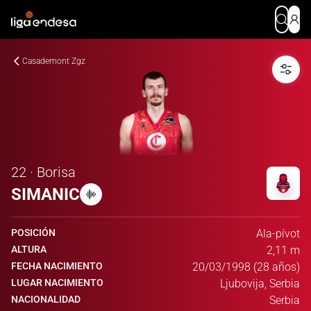
Casademont Zgz
22 · Borisa
SIMANIC
POSICIÓN
Ala-pívot
ALTURA
2,11 m
FECHA NACIMIENTO
20/03/1998 (28 años)
LUGAR NACIMIENTO
Ljubovija, Serbia
NACIONALIDAD
Serbia