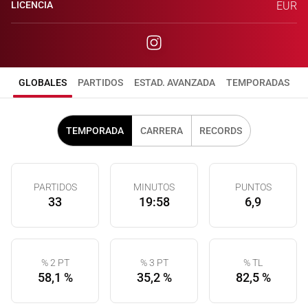
LICENCIA
EUR
GLOBALES
PARTIDOS
ESTAD. AVANZADA
TEMPORADAS
TEMPORADA
CARRERA
RECORDS
PARTIDOS
MINUTOS
PUNTOS
33
19:58
6,9
% 2 PT
% 3 PT
% TL
58,1 %
35,2 %
82,5 %