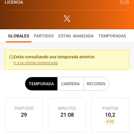
LICENCIA
EUR
GLOBALES
PARTIDOS
ESTAD. AVANZADA
TEMPORADAS
Estás consultando una temporada anterior.
Ir a la última temporada
TEMPORADA
CARRERA
RECORDS
PARTIDOS
MINUTOS
PUNTOS
29
21:08
10,2
#
39