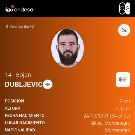
Valencia Basket
14 · Bojan
DUBLJEVIC
POSICIÓN
Pívot
ALTURA
2,05 m
FECHA NACIMIENTO
24/10/1991 (34 años)
LUGAR NACIMIENTO
Niksic, Montenegro
NACIONALIDAD
Montenegro