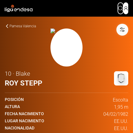
Pamesa Valencia
10 · Blake
ROY STEPP
POSICIÓN
Escolta
ALTURA
1,95 m
FECHA NACIMIENTO
04/02/1982
LUGAR NACIMIENTO
EE.UU.
NACIONALIDAD
EE.UU.