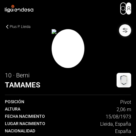
Plus P. Lleida
10 · Berni
TAMAMES
POSICIÓN
Pívot
ALTURA
2,06 m
FECHA NACIMIENTO
15/08/1973
LUGAR NACIMIENTO
Lleida, España
NACIONALIDAD
España