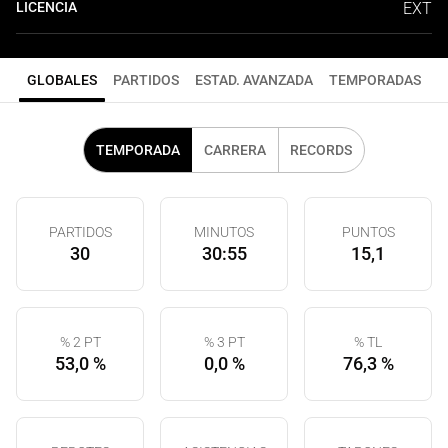
LICENCIA
EXT
GLOBALES
PARTIDOS
ESTAD. AVANZADA
TEMPORADAS
TEMPORADA
CARRERA
RECORDS
PARTIDOS
MINUTOS
PUNTOS
30
30:55
15,1
% 2 PT
% 3 PT
% TL
53,0 %
0,0 %
76,3 %