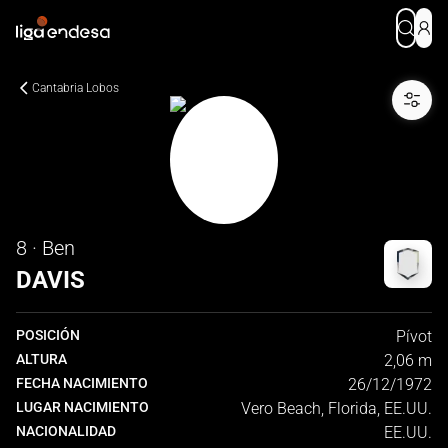
Cantabria Lobos
8 · Ben
DAVIS
POSICIÓN
Pívot
ALTURA
2,06 m
FECHA NACIMIENTO
26/12/1972
LUGAR NACIMIENTO
Vero Beach, Florida, EE.UU.
NACIONALIDAD
EE.UU.