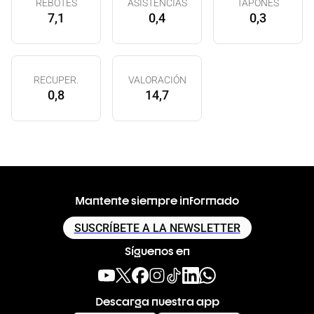
REBOTES
ASISTENCIAS
TAPONES
7,1
0,4
0,3
RECUPER.
VALORACIÓN
0,8
14,7
Mantente siempre informado
SUSCRÍBETE A LA NEWSLETTER
Síguenos en
Descarga nuestra app