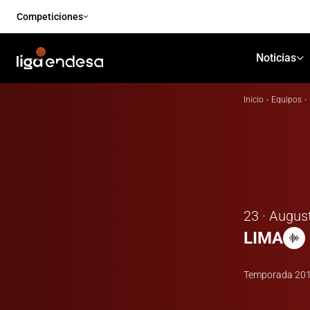
Competiciones
Noticias
Inicio
·
Equipos
·
23 · Augus
LIMA
Temporada
20