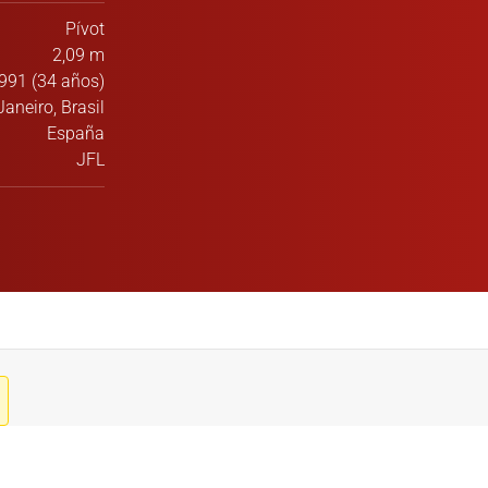
Pívot
2,09 m
991 (34 años)
Janeiro, Brasil
España
JFL