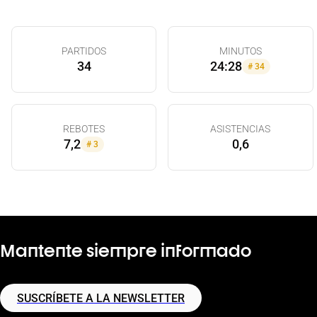
PARTIDOS
MINUTOS
34
24:28
#
34
REBOTES
ASISTENCIAS
7,2
0,6
#
3
Mantente siempre informado
SUSCRÍBETE A LA NEWSLETTER