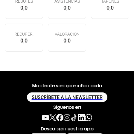
REBOTES
ASISTENCIAS
TAPONES
0,0
0,0
0,0
RECUPER.
VALORACIÓN
0,0
0,0
Mantente siempre informado
SUSCRÍBETE A LA NEWSLETTER
Síguenos en
Descarga nuestra app