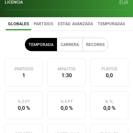
LICENCIA
EUR
GLOBALES
PARTIDOS
ESTAD. AVANZADA
TEMPORADAS
TEMPORADA
CARRERA
RECORDS
PARTIDOS
MINUTOS
PUNTOS
1
1:30
0,0
% 2 PT
% 3 PT
% TL
0,0 %
0,0 %
0,0 %