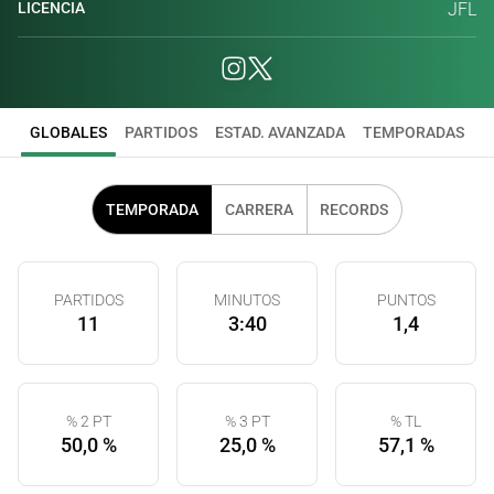
LICENCIA
JFL
GLOBALES
PARTIDOS
ESTAD. AVANZADA
TEMPORADAS
TEMPORADA
CARRERA
RECORDS
PARTIDOS
MINUTOS
PUNTOS
11
3:40
1,4
% 2 PT
% 3 PT
% TL
50,0 %
25,0 %
57,1 %