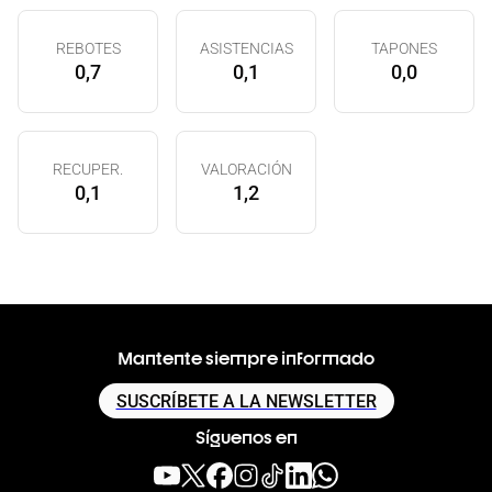
REBOTES
ASISTENCIAS
TAPONES
0,7
0,1
0,0
RECUPER.
VALORACIÓN
0,1
1,2
Mantente siempre informado
SUSCRÍBETE A LA NEWSLETTER
Síguenos en