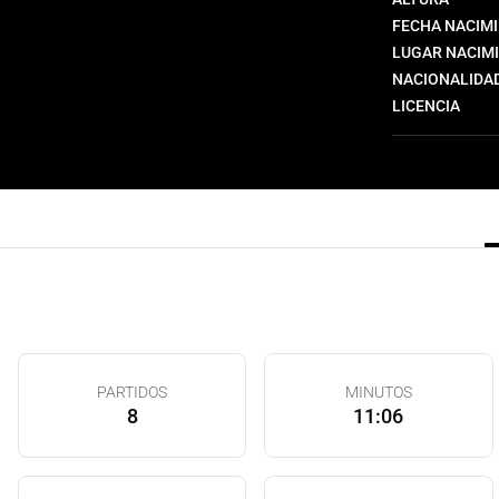
FECHA NACIM
LUGAR NACIM
NACIONALIDA
LICENCIA
PARTIDOS
MINUTOS
8
11:06