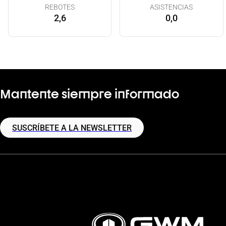
REBOTES
ASISTENCIAS
2,6
0,0
Mantente siempre informado
SUSCRÍBETE A LA NEWSLETTER