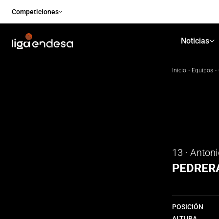
Competiciones
Noticias
Inicio
·
Equipos
·
13 · Anton
PEDRER
POSICIÓN
ALTURA