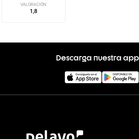
VALORACIÓN
1,8
Descarga nuestra app