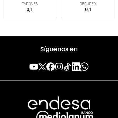
TAPONES
RECUPER.
0,1
0,1
Síguenos en