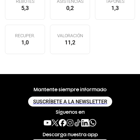
REBOTES
ASISTENCIAS
TAPONES
5,3
0,2
1,3
RECUPER.
VALORACIÓN
1,0
11,2
Mantente siempre informado
SUSCRÍBETE A LA NEWSLETTER
Síguenos en
Descarga nuestra app