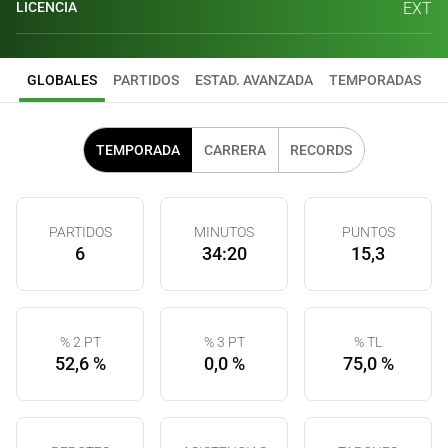
LICENCIA
EXT
GLOBALES
PARTIDOS
ESTAD. AVANZADA
TEMPORADAS
TEMPORADA
CARRERA
RECORDS
PARTIDOS
MINUTOS
PUNTOS
6
34:20
15,3
% 2 PT
% 3 PT
% TL
52,6 %
0,0 %
75,0 %