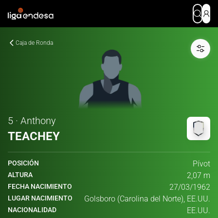
Caja de Ronda
5 · Anthony
TEACHEY
POSICIÓN
Pívot
ALTURA
2,07 m
FECHA NACIMIENTO
27/03/1962
LUGAR NACIMIENTO
Golsboro (Carolina del Norte), EE.UU.
NACIONALIDAD
EE.UU.