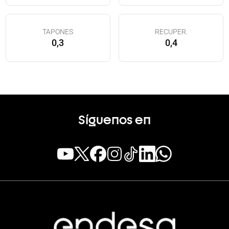
TAPONES
RECUPER.
0,3
0,4
Síguenos en