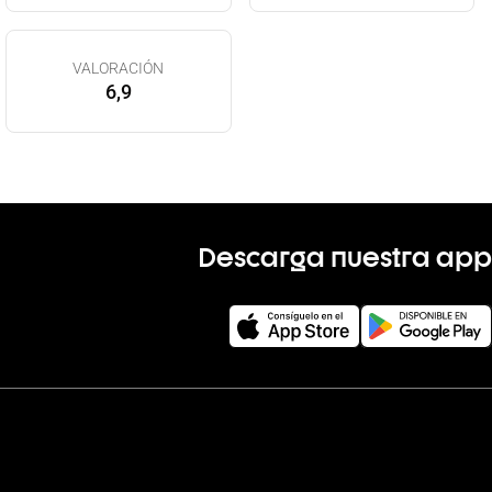
VALORACIÓN
6,9
Descarga nuestra app