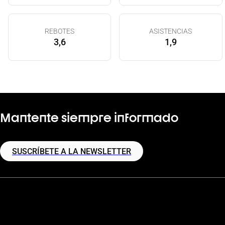
REBOTES
ASISTENCIAS
3,6
1,9
Mantente siempre informado
SUSCRÍBETE A LA NEWSLETTER