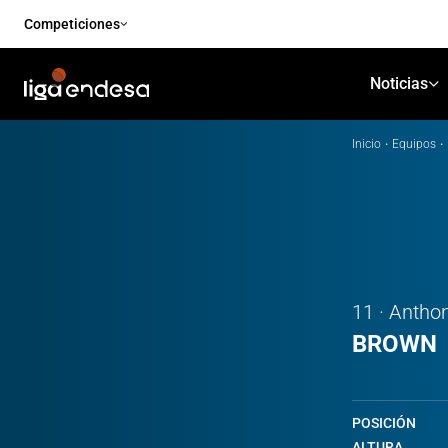
Competiciones
Noticias
Inicio
·
Equipos
·
11 · Antho
BROWN
POSICIÓN
ALTURA