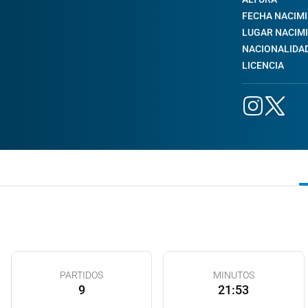
FECHA NACIM
LUGAR NACIM
NACIONALIDA
LICENCIA
PARTIDOS
MINUTOS
9
21:53