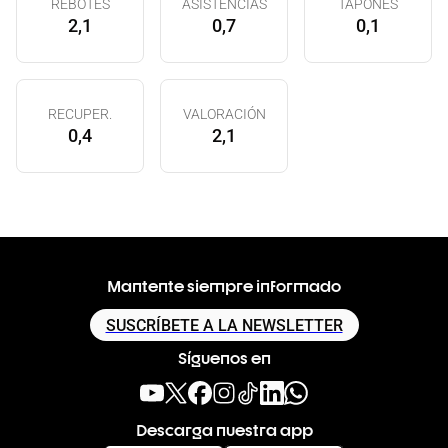
REBOTES
ASISTENCIAS
TAPONES
2,1
0,7
0,1
RECUPER.
VALORACIÓN
0,4
2,1
Mantente siempre informado
SUSCRÍBETE A LA NEWSLETTER
Síguenos en
Descarga nuestra app