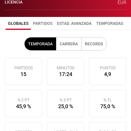
LICENCIA
EUR
GLOBALES
PARTIDOS
ESTAD. AVANZADA
TEMPORADAS
TEMPORADA
CARRERA
RECORDS
PARTIDOS
MINUTOS
PUNTOS
15
17:24
4,9
% 2 PT
% 3 PT
% TL
45,9 %
25,0 %
75,0 %