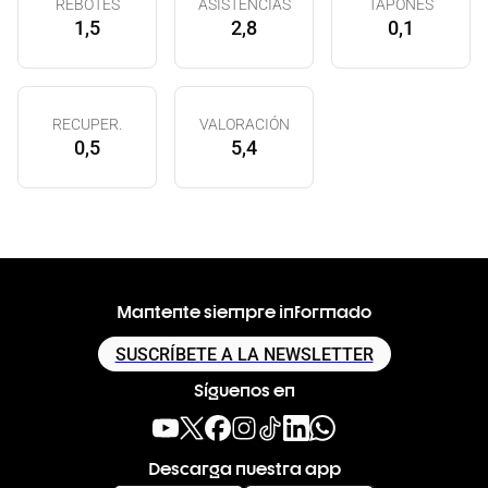
REBOTES
ASISTENCIAS
TAPONES
1,5
2,8
0,1
RECUPER.
VALORACIÓN
0,5
5,4
Mantente siempre informado
SUSCRÍBETE A LA NEWSLETTER
Síguenos en
Descarga nuestra app