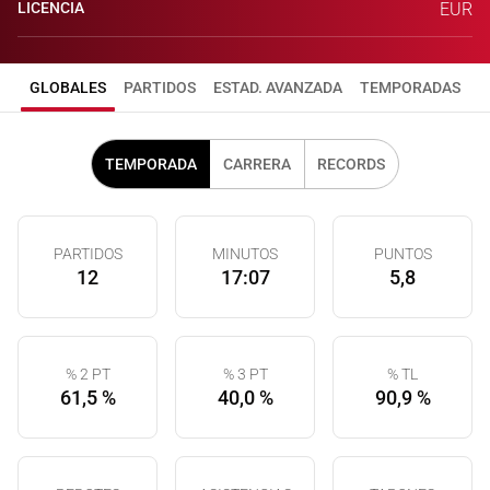
LICENCIA
EUR
GLOBALES
PARTIDOS
ESTAD. AVANZADA
TEMPORADAS
TEMPORADA
CARRERA
RECORDS
PARTIDOS
MINUTOS
PUNTOS
12
17:07
5,8
% 2 PT
% 3 PT
% TL
61,5 %
40,0 %
90,9 %