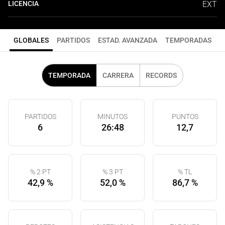
LICENCIA
EXT
GLOBALES
PARTIDOS
ESTAD. AVANZADA
TEMPORADAS
TEMPORADA
CARRERA
RECORDS
PARTIDOS
MINUTOS
PUNTOS
6
26:48
12,7
% 2 PT
% 3 PT
% TL
42,9 %
52,0 %
86,7 %