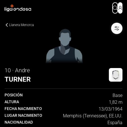
Llanera Menorca
10 · Andre
TURNER
POSICIÓN
Base
ALTURA
1,82 m
FECHA NACIMIENTO
13/03/1964
LUGAR NACIMIENTO
Memphis (Tennessee), EE.UU.
NACIONALIDAD
España