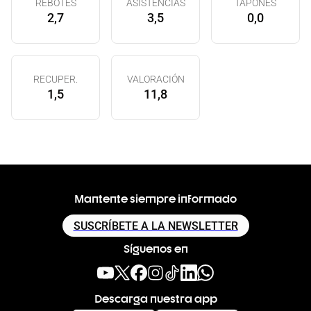
REBOTES
ASISTENCIAS
TAPONES
2,7
3,5
0,0
RECUPER.
VALORACIÓN
1,5
11,8
Mantente siempre informado
SUSCRÍBETE A LA NEWSLETTER
Síguenos en
Descarga nuestra app