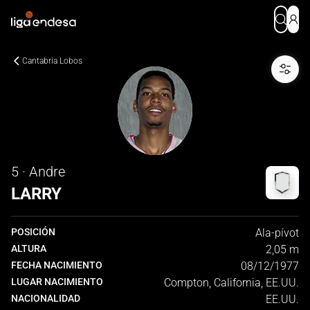
Cantabria Lobos
5 · Andre
LARRY
POSICIÓN
Ala-pívot
ALTURA
2,05 m
FECHA NACIMIENTO
08/12/1977
LUGAR NACIMIENTO
Compton, California, EE.UU.
NACIONALIDAD
EE.UU.