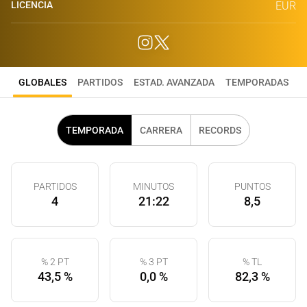
LICENCIA
EUR
GLOBALES
PARTIDOS
ESTAD. AVANZADA
TEMPORADAS
TEMPORADA
CARRERA
RECORDS
PARTIDOS
MINUTOS
PUNTOS
4
21:22
8,5
% 2 PT
% 3 PT
% TL
43,5 %
0,0 %
82,3 %