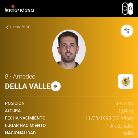
Herbalife GC
8 · Amedeo
DELLA VALLE
POSICIÓN
Escolta
ALTURA
1,94 m
FECHA NACIMIENTO
11/03/1993 (33 años)
LUGAR NACIMIENTO
Alba, Italia
NACIONALIDAD
Italia