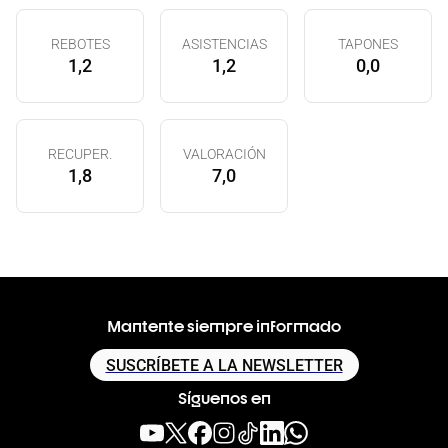
REBOTES
ASISTENCIAS
TAPONES
1,2
1,2
0,0
RECUPER.
VALORACIÓN
1,8
7,0
Mantente siempre informado
SUSCRÍBETE A LA NEWSLETTER
Síguenos en