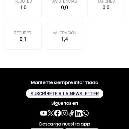
REBOTES
ASISTENCIAS
TAPONES
1,0
0,0
0,0
RECUPER.
VALORACIÓN
0,1
1,4
Mantente siempre informado
SUSCRÍBETE A LA NEWSLETTER
Síguenos en
Descarga nuestra app