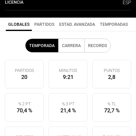
LICENCIA
ESP
GLOBALES
PARTIDOS
ESTAD. AVANZADA
TEMPORADAS
TEMPORADA
CARRERA
RECORDS
PARTIDOS
MINUTOS
PUNTOS
20
9:21
2,8
% 2 PT
% 3 PT
% TL
70,4 %
21,4 %
72,7 %