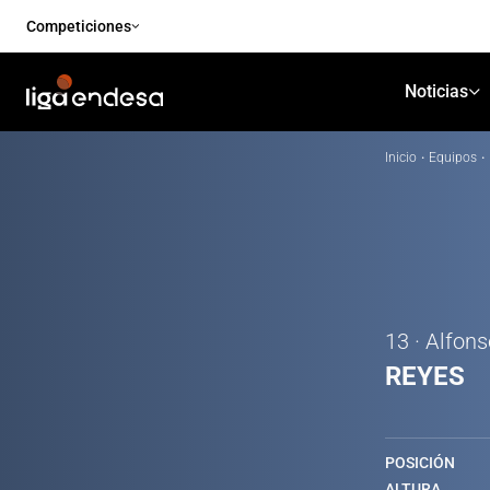
Competiciones
Noticias
Inicio
·
Equipos
·
13 · Alfon
REYES
POSICIÓN
ALTURA