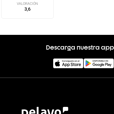
VALORACIÓN
3,6
Descarga nuestra app