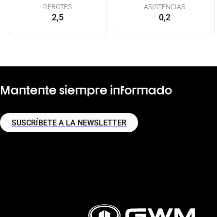
REBOTES
ASISTENCIAS
2,5
0,2
Mantente siempre informado
SUSCRÍBETE A LA NEWSLETTER