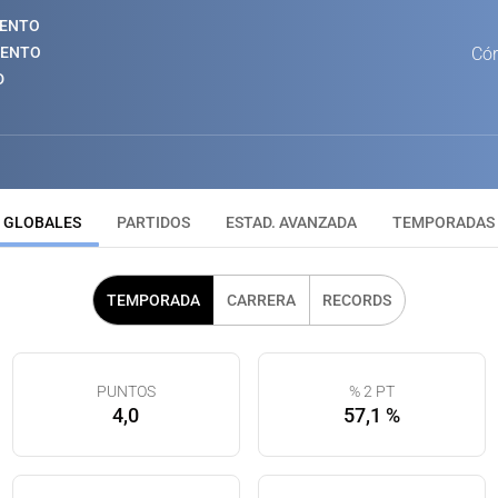
IENTO
IENTO
Cór
D
GLOBALES
PARTIDOS
ESTAD. AVANZADA
TEMPORADAS
TEMPORADA
CARRERA
RECORDS
PUNTOS
% 2 PT
4,0
57,1 %