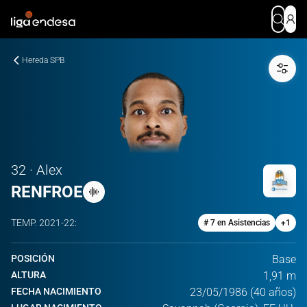
Hereda SPB
32 · Alex
RENFROE
TEMP.
2021-22
:
# 7 en Asistencias
+
1
POSICIÓN
Base
ALTURA
1,91 m
FECHA NACIMIENTO
23/05/1986 (40 años)