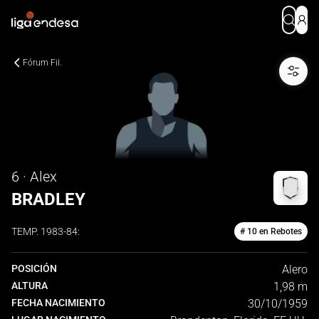
Fórum Fil.
6 · Alex
BRADLEY
TEMP.
1983-84
:
# 10 en Rebotes
POSICIÓN
Alero
ALTURA
1,98 m
FECHA NACIMIENTO
30/10/1959