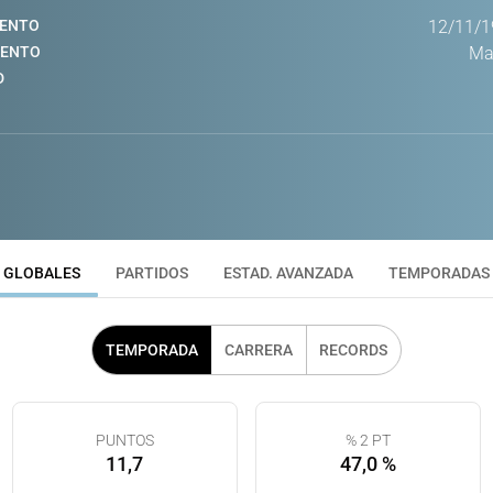
IENTO
12/11/1
IENTO
Mad
D
GLOBALES
PARTIDOS
ESTAD. AVANZADA
TEMPORADAS
TEMPORADA
CARRERA
RECORDS
PUNTOS
% 2 PT
11,7
47,0 %