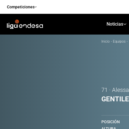
Competiciones
Noticias
Inicio
·
Equipos
·
71 · Aless
GENTILE
POSICIÓN
ALTURA