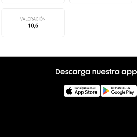
VALORACIÓN
10,6
Descarga nuestra app