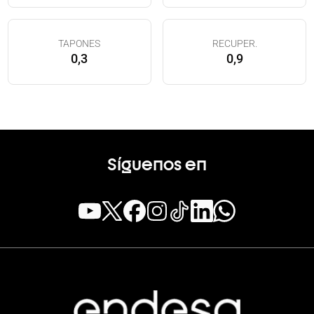
TAPONES
RECUPER.
0,3
0,9
Síguenos en