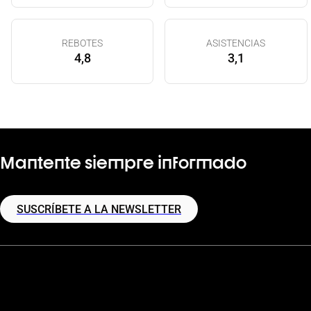
REBOTES
ASISTENCIAS
4,8
3,1
Mantente siempre informado
SUSCRÍBETE A LA NEWSLETTER