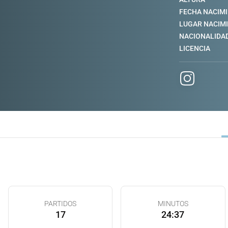
FECHA NACIM
LUGAR NACIM
NACIONALIDA
LICENCIA
PARTIDOS
MINUTOS
17
24:37