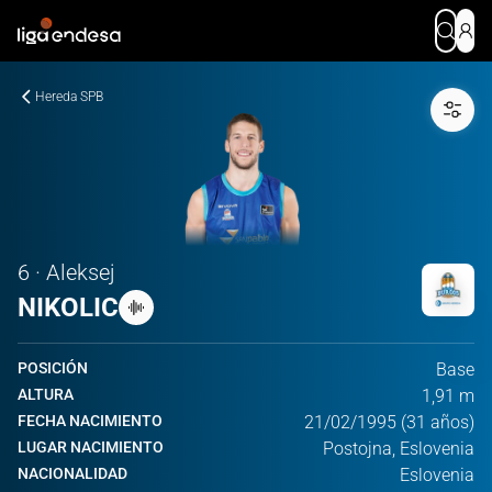
Hereda SPB
6 · Aleksej
NIKOLIC
POSICIÓN
Base
ALTURA
1,91 m
FECHA NACIMIENTO
21/02/1995 (31 años)
LUGAR NACIMIENTO
Postojna, Eslovenia
NACIONALIDAD
Eslovenia