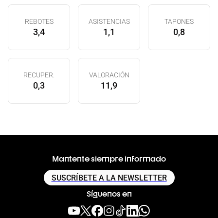
REBOTES
ASISTENCIAS
TAPONES
3,4
1,1
0,8
RECUPER.
VALORACIÓN
0,3
11,9
Mantente siempre informado
SUSCRÍBETE A LA NEWSLETTER
Síguenos en