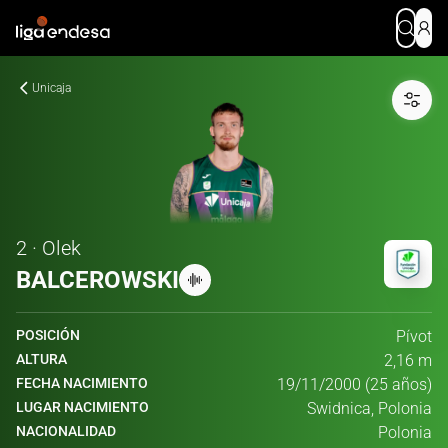
Unicaja
2 · Olek
BALCEROWSKI
POSICIÓN
Pívot
ALTURA
2,16 m
FECHA NACIMIENTO
19/11/2000 (25 años)
LUGAR NACIMIENTO
Swidnica, Polonia
NACIONALIDAD
Polonia