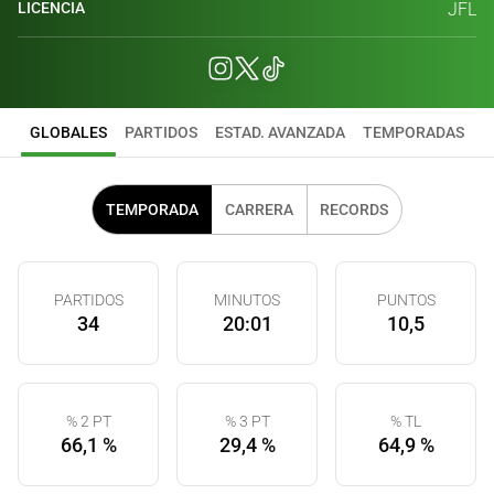
LICENCIA
JFL
GLOBALES
PARTIDOS
ESTAD. AVANZADA
TEMPORADAS
TEMPORADA
CARRERA
RECORDS
PARTIDOS
MINUTOS
PUNTOS
34
20:01
10,5
% 2 PT
% 3 PT
% TL
66,1 %
29,4 %
64,9 %