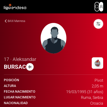
BAXI Manresa
17 · Aleksandar
BURSAC
POSICIÓN
Pívot
ALTURA
2,05 m
FECHA NACIMIENTO
19/03/1995 (31 años)
LUGAR NACIMIENTO
Ruma, Serbia
NACIONALIDAD
Croacia