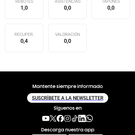
REBOTES
ASISTENCIAS
TAPONES
1,0
0,0
0,0
RECUPER.
VALORACIÓN
0,4
0,0
Mantente siempre informado
SUSCRÍBETE A LA NEWSLETTER
Síguenos en
Descarga nuestra app