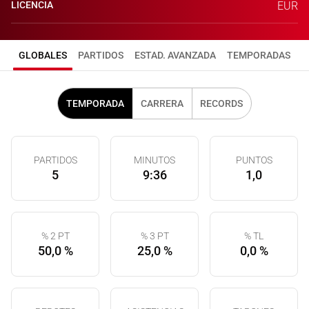
LICENCIA
EUR
GLOBALES
PARTIDOS
ESTAD. AVANZADA
TEMPORADAS
TEMPORADA
CARRERA
RECORDS
PARTIDOS
MINUTOS
PUNTOS
5
9:36
1,0
% 2 PT
% 3 PT
% TL
50,0 %
25,0 %
0,0 %