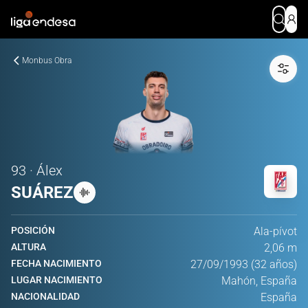
Monbus Obra
93 · Álex
SUÁREZ
POSICIÓN
Ala-pívot
ALTURA
2,06 m
FECHA NACIMIENTO
27/09/1993 (32 años)
LUGAR NACIMIENTO
Mahón, España
NACIONALIDAD
España