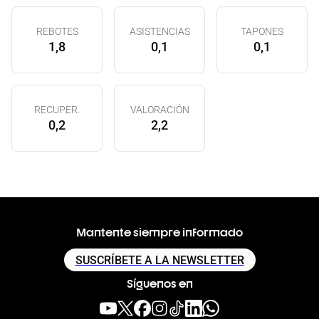
REBOTES
ASISTENCIAS
TAPONES
1,8
0,1
0,1
RECUPER.
VALORACIÓN
0,2
2,2
Mantente siempre informado
SUSCRÍBETE A LA NEWSLETTER
Síguenos en