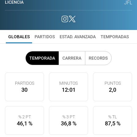
LICENCIA
JFL
GLOBALES
PARTIDOS
ESTAD. AVANZADA
TEMPORADAS
TEMPORADA
CARRERA
RECORDS
PARTIDOS
MINUTOS
PUNTOS
30
12:01
2,0
% 2 PT
% 3 PT
% TL
46,1 %
36,8 %
87,5 %