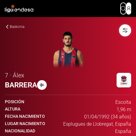
Baskonia
7 · Álex
BARRERA
POSICIÓN
Escolta
ALTURA
1,96 m
FECHA NACIMIENTO
01/04/1992 (34 años)
LUGAR NACIMIENTO
Esplugues de Llobregat, España
NACIONALIDAD
España