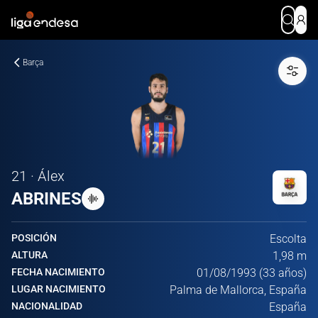
Barça
21 · Álex
ABRINES
POSICIÓN
Escolta
ALTURA
1,98 m
FECHA NACIMIENTO
01/08/1993 (33 años)
LUGAR NACIMIENTO
Palma de Mallorca, España
NACIONALIDAD
España