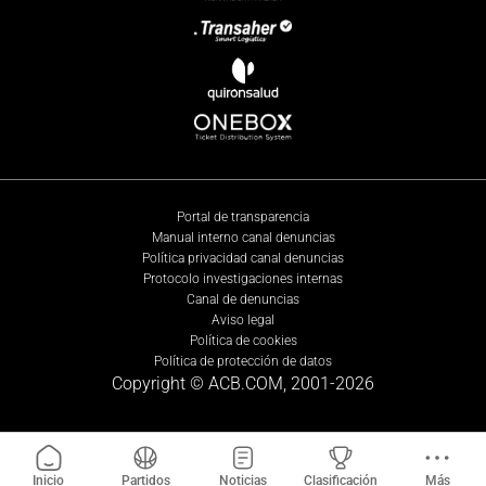
Portal de transparencia
Manual interno canal denuncias
Política privacidad canal denuncias
Protocolo investigaciones internas
Canal de denuncias
Aviso legal
Política de cookies
Política de protección de datos
Copyright © ACB.COM, 2001-
2026
Inicio
Partidos
Noticias
Clasificación
Más