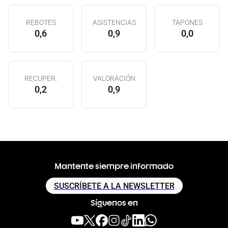
REBOTES
ASISTENCIAS
TAPONES
0,6
0,9
0,0
RECUPER.
VALORACIÓN
0,2
0,9
Mantente siempre informado
SUSCRÍBETE A LA NEWSLETTER
Síguenos en