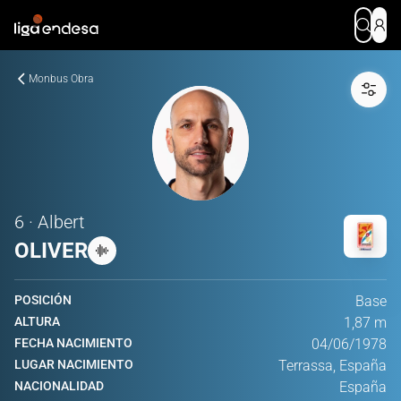
Monbus Obra
6 · Albert
OLIVER
POSICIÓN
Base
ALTURA
1,87 m
FECHA NACIMIENTO
04/06/1978
LUGAR NACIMIENTO
Terrassa, España
NACIONALIDAD
España