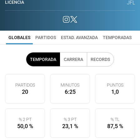
LICENCIA
JFL
GLOBALES
PARTIDOS
ESTAD. AVANZADA
TEMPORADAS
TEMPORADA
CARRERA
RECORDS
PARTIDOS
MINUTOS
PUNTOS
20
6:25
1,0
% 2 PT
% 3 PT
% TL
50,0 %
23,1 %
87,5 %