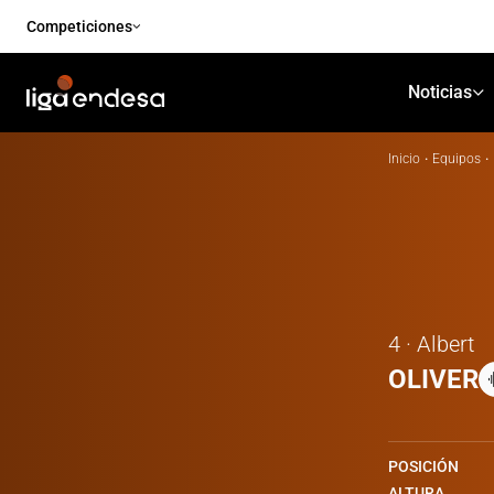
Competiciones
Noticias
Inicio
·
Equipos
·
4 · Albert
OLIVER
POSICIÓN
ALTURA