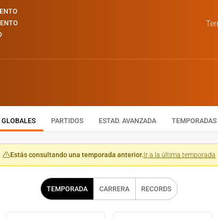
IENTO
IENTO
Ter
D
GLOBALES
PARTIDOS
ESTAD. AVANZADA
TEMPORADAS
Estás consultando una temporada anterior.
Ir a la última temporada
TEMPORADA
CARRERA
RECORDS