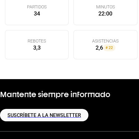
PARTIDOS
MINUTOS
34
22:00
REBOTES
ASISTENCIAS
3,3
2,6
#
22
Mantente siempre informado
SUSCRÍBETE A LA NEWSLETTER