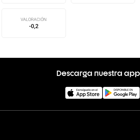
VALORACIÓN
-0,2
Descarga nuestra app