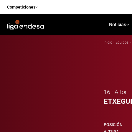
Competiciones
Noticias
Inicio
·
Equipos
·
16 · Aitor
ETXEGU
POSICIÓN
ALTURA