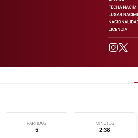
FECHA NACIM
LUGAR NACIM
NACIONALIDA
LICENCIA
PARTIDOS
MINUTOS
5
2:38