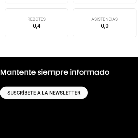
REBOTES
ASISTENCIAS
0,4
0,0
Mantente siempre informado
SUSCRÍBETE A LA NEWSLETTER