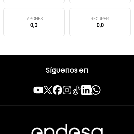
TAPONES
RECUPER.
0,0
0,0
Síguenos en