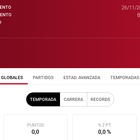
IENTO
26/11/2
IENTO
B
D
GLOBALES
PARTIDOS
ESTAD. AVANZADA
TEMPORADAS
TEMPORADA
CARRERA
RECORDS
PUNTOS
% 2 PT
0,0
0,0 %