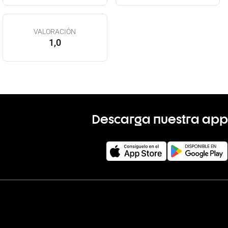
VALORACIÓN
1,0
Descarga nuestra app