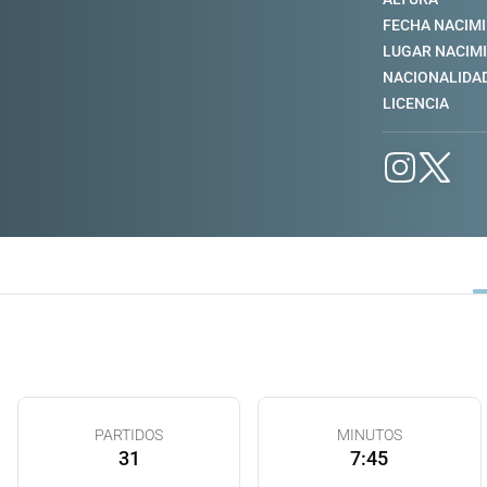
FECHA NACIM
LUGAR NACIM
NACIONALIDA
LICENCIA
PARTIDOS
MINUTOS
31
7:45