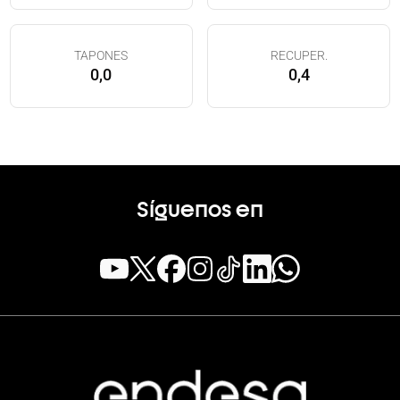
TAPONES
RECUPER.
0,0
0,4
Síguenos en