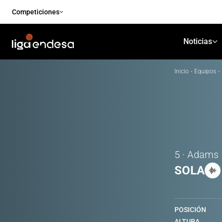
Competiciones
Noticias
Inicio
·
Equipos
·
5 · Adams
SOLA
POSICIÓN
ALTURA