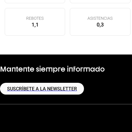
REBOTES
ASISTENCIAS
1,1
0,3
Mantente siempre informado
SUSCRÍBETE A LA NEWSLETTER