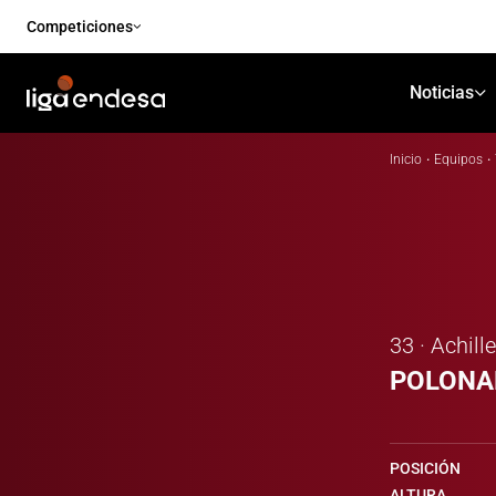
Competiciones
Noticias
Inicio
·
Equipos
·
33 · Achille
POLONA
POSICIÓN
ALTURA