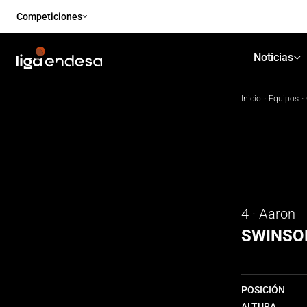
Competiciones
Noticias
Inicio
·
Equipos
·
4 · Aaron
SWINSO
POSICIÓN
ALTURA