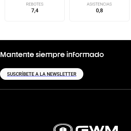
REBOTES
ASISTENCIAS
7,4
0,8
Mantente siempre informado
SUSCRÍBETE A LA NEWSLETTER