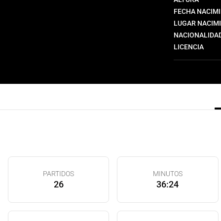
FECHA NACIM
LUGAR NACIM
NACIONALIDA
LICENCIA
PARTIDOS
MINUTOS
26
36:24