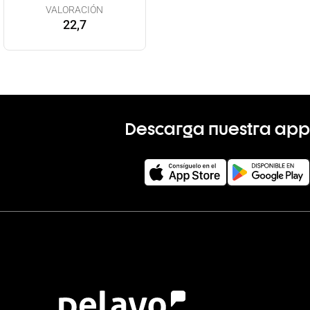
VALORACIÓN
22,7
Descarga nuestra app