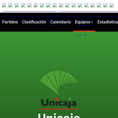
Partidos
Clasificación
Calendario
Equipos
Estadístic