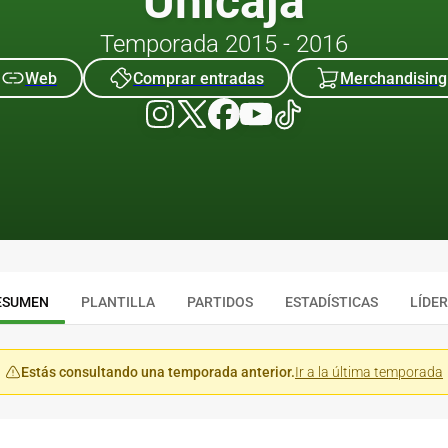
Unicaja
Temporada 2015 - 2016
Web
Comprar entradas
Merchandising
ESUMEN
PLANTILLA
PARTIDOS
ESTADÍSTICAS
LÍDE
Estás consultando una temporada anterior.
Ir a la última temporada