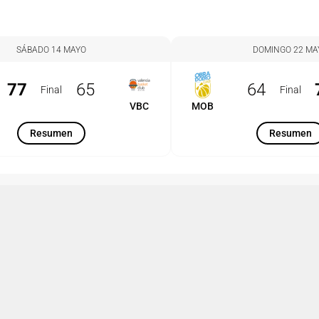
SÁBADO 14 MAYO
DOMINGO 22 MA
77
65
64
Final
Final
VBC
MOB
Resumen
Resumen