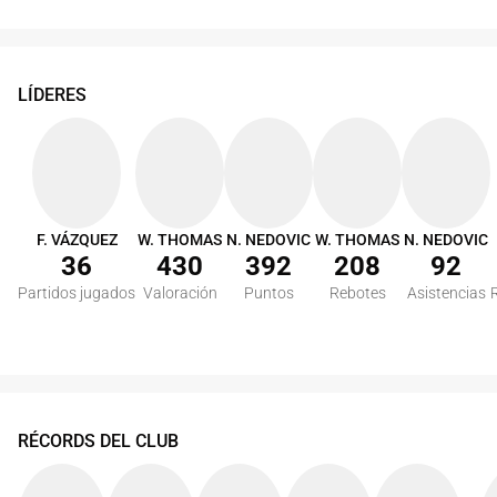
LÍDERES
F. VÁZQUEZ
W. THOMAS
N. NEDOVIC
W. THOMAS
N. NEDOVIC
36
430
392
208
92
Partidos jugados
Valoración
Puntos
Rebotes
Asistencias
RÉCORDS DEL CLUB