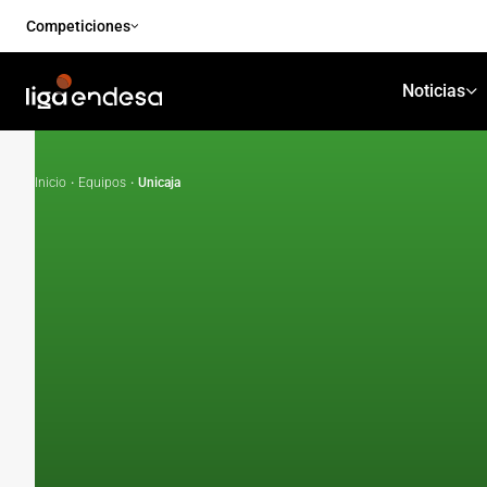
Competiciones
Noticias
Inicio
·
Equipos
·
Unicaja