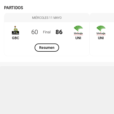
PARTIDOS
MIÉRCOLES 11 MAYO
60
86
Final
GBC
UNI
UNI
Resumen