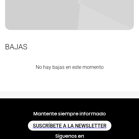
Mikel
Odriozola
España
años
36
Entrenador Ayudante
BAJAS
No hay bajas en este momento
Mantente siempre informado
SUSCRÍBETE A LA NEWSLETTER
Síguenos en