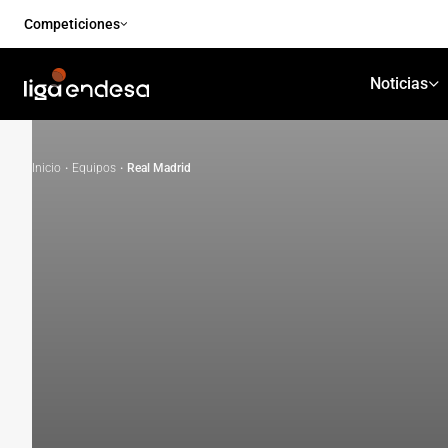
Competiciones
Noticias
Inicio
·
Equipos
·
Real Madrid