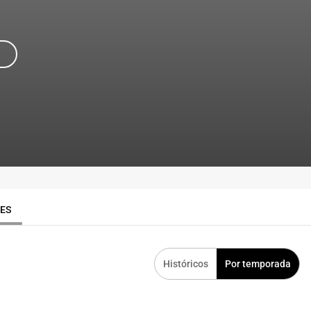
RES
Históricos
Por temporada