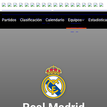
Partidos
Clasificación
Calendario
Equipos
Estadístic