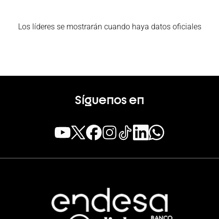
Los líderes se mostrarán cuando haya datos oficiales
Síguenos en