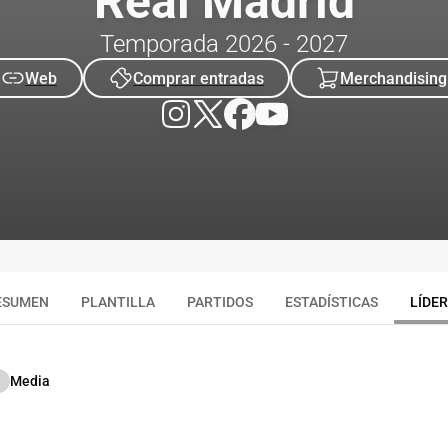
Real Madrid
Temporada 2026 - 2027
Web
Comprar entradas
Merchandising
ESUMEN
PLANTILLA
PARTIDOS
ESTADÍSTICAS
LÍDE
Media